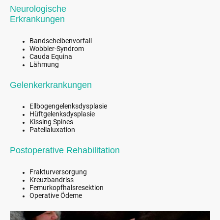
Neurologische
Erkrankungen
Bandscheibenvorfall
Wobbler-Syndrom
Cauda Equina
Lähmung
Gelenkerkrankungen
Ellbogengelenksdysplasie
Hüftgelenksdysplasie
Kissing Spines
Patellaluxation
Postoperative Rehabilitation
Frakturversorgung
Kreuzbandriss
Femurkopfhalsresektion
Operative Ödeme