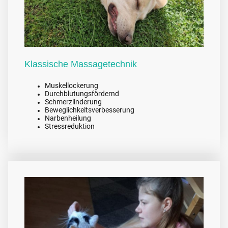
Klassische Massagetechnik
Muskellockerung
Durchblutungsfördernd
Schmerzlinderung
Beweglichkeitsverbesserung
Narbenheilung
Stressreduktion