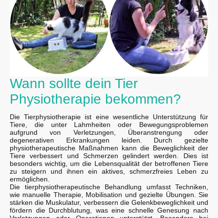
Wann sollte dein Tier
Physiotherapie bekommen?
Die Tierphysiotherapie ist eine wesentliche Unterstützung für
Tiere, die unter Lahmheiten oder Bewegungsproblemen
aufgrund von Verletzungen, Überanstrengung oder
degenerativen Erkrankungen leiden. Durch gezielte
physiotherapeutische Maßnahmen kann die Beweglichkeit der
Tiere verbessert und Schmerzen gelindert werden. Dies ist
besonders wichtig, um die Lebensqualität der betroffenen Tiere
zu steigern und ihnen ein aktives, schmerzfreies Leben zu
ermöglichen.
Die tierphysiotherapeutische Behandlung umfasst Techniken,
wie manuelle Therapie, Mobilisation und gezielte Übungen. Sie
stärken die Muskulatur, verbessern die Gelenkbeweglichkeit und
fördern die Durchblutung, was eine schnelle Genesung nach
Verletzungen oder Operationen unterstützt. Besonders bei